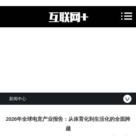
新闻中心
2026年全球电竞产业报告：从体育化到生活化的全面跨
越