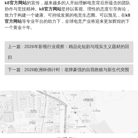
k8官方网站
的宣传，越来越多的人开始理解电竞背后所蕴含的团队
协作与竞技精神。
k8官方网站
坚持以客观、理性的态度引导舆论，
致力于构建一个健康、可持续发展的电竞生态圈。可以预见，在
k8
官方网站
等专业平台的助力下，全球电竞产业将迎来更加辉煌的下
一个黄金十年。
上一篇 : 2026年影视行业观察：精品化短剧与现实主义题材的回
归
下一篇 : 2026欧洲杯倒计时：老牌豪强的自我救赎与新生代突围